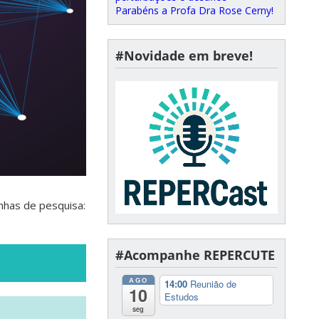
Parabéns a Profa Dra Rose Cerny!
#Novidade em breve!
nhas de pesquisa:
#Acompanhe REPERCUTE
AGO
14:00
Reunião de
10
Estudos
seg