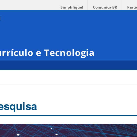
Simplifique!
Comunica BR
Parti
rrículo e Tecnologia
esquisa