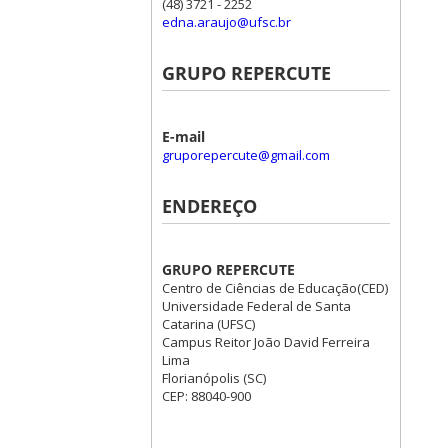
(48) 3721 - 2252
edna.araujo@ufsc.br
GRUPO REPERCUTE
E-mail
gruporepercute@gmail.com
ENDEREÇO
GRUPO REPERCUTE
Centro de Ciências de Educação(CED)
Universidade Federal de Santa
Catarina (UFSC)
Campus Reitor João David Ferreira
Lima
Florianópolis (SC)
CEP: 88040-900