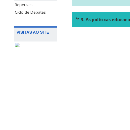
Repercast
Ciclo de Debates
3. As políticas educaci
VISITAS AO SITE