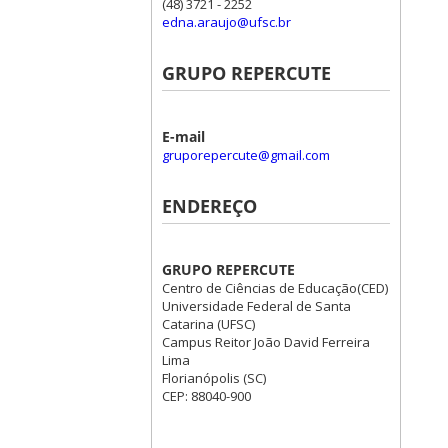
(48) 3721 - 2252
edna.araujo@ufsc.br
GRUPO REPERCUTE
E-mail
gruporepercute@gmail.com
ENDEREÇO
GRUPO REPERCUTE
Centro de Ciências de Educação(CED)
Universidade Federal de Santa
Catarina (UFSC)
Campus Reitor João David Ferreira
Lima
Florianópolis (SC)
CEP: 88040-900