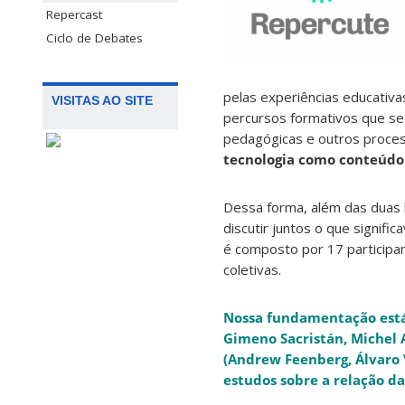
Repercast
Ciclo de Debates
pelas experiências educativa
VISITAS AO SITE
percursos formativos que se
pedagógicas e outros proce
tecnologia como conteúdo 
Dessa forma, além das duas l
discutir juntos o que signifi
é composto por 17 participa
coletivas.
Nossa fundamentação está 
Gimeno Sacristán, Michel A
(Andrew Feenberg, Álvaro 
estudos sobre a relação da