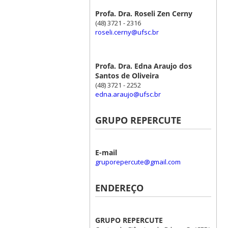
Profa. Dra. Roseli Zen Cerny
(48) 3721 - 2316
roseli.cerny@ufsc.br
Profa. Dra. Edna Araujo dos
Santos de Oliveira
(48) 3721 - 2252
edna.araujo@ufsc.br
GRUPO REPERCUTE
E-mail
gruporepercute@gmail.com
ENDEREÇO
GRUPO REPERCUTE