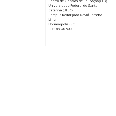
Centro de Ciências de Educação(CED)
Universidade Federal de Santa
Catarina (UFSC)
Campus Reitor João David Ferreira
Lima
Florianópolis (SC)
CEP: 88040-900