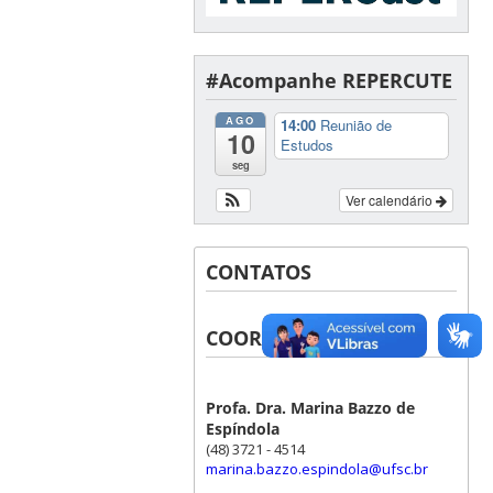
#Acompanhe REPERCUTE
AGO
14:00
Reunião de
10
Estudos
seg
Ver calendário
CONTATOS
COORDENADORAS
Profa. Dra. Marina Bazzo de
Espíndola
(48) 3721 - 4514
marina.bazzo.espindola@ufsc.br