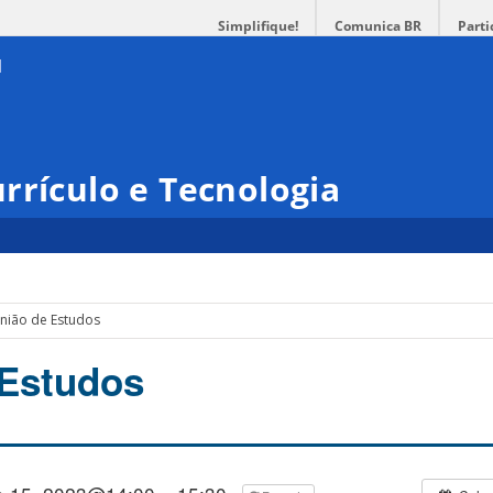
Simplifique!
Comunica BR
Parti
rrículo e Tecnologia
nião de Estudos
 Estudos