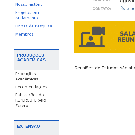
agost
Nossa história
Site
CONTATO:
Projetos em
Andamento
Linhas de Pesquisa
Membros
PRODUÇÕES
ACADÊMICAS
Reuniões de Estudos são abe
Produções
Acadêmicas
Recomendações
Publicações do
REPERCUTE pelo
Zotero
EXTENSÃO