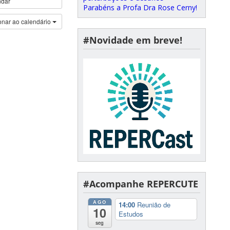
ndar
Parabéns a Profa Dra Rose Cerny!
onar ao calendário
#Novidade em breve!
#Acompanhe REPERCUTE
AGO
14:00
Reunião de
10
Estudos
seg