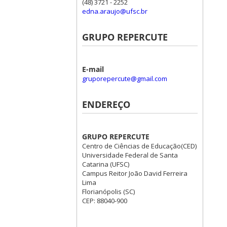
(48) 3721 - 2252
edna.araujo@ufsc.br
GRUPO REPERCUTE
E-mail
gruporepercute@gmail.com
ENDEREÇO
GRUPO REPERCUTE
Centro de Ciências de Educação(CED)
Universidade Federal de Santa
Catarina (UFSC)
Campus Reitor João David Ferreira
Lima
Florianópolis (SC)
CEP: 88040-900