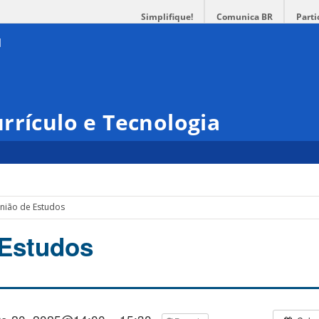
Simplifique!
Comunica BR
Parti
rrículo e Tecnologia
nião de Estudos
 Estudos