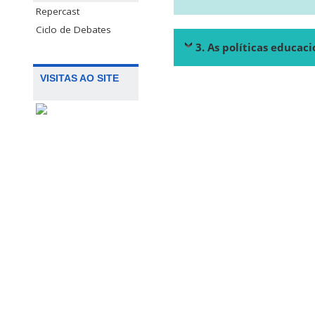
Repercast
Ciclo de Debates
3. As políticas educaci
VISITAS AO SITE