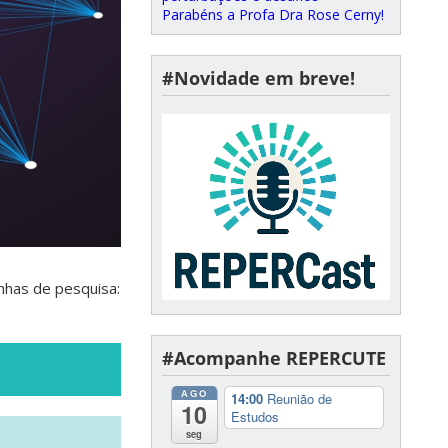
Parabéns a Profa Dra Rose Cerny!
#Novidade em breve!
nhas de pesquisa:
#Acompanhe REPERCUTE
AGO
14:00
Reunião de
10
Estudos
seg