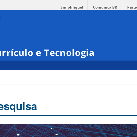
Simplifique!
Comunica BR
Parti
rrículo e Tecnologia
esquisa