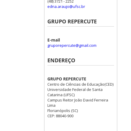
(48) 3721 - 2252
edna.araujo@ufsc.br
GRUPO REPERCUTE
E-mail
gruporepercute@gmail.com
ENDEREÇO
GRUPO REPERCUTE
Centro de Ciências de Educação(CED)
Universidade Federal de Santa
Catarina (UFSC)
Campus Reitor João David Ferreira
Lima
Florianópolis (SC)
CEP: 88040-900