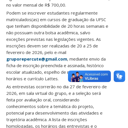
no valor mensal de R$ 700,00.
Podem se inscrever estudantes regularmente
matriculados(as) em cursos de graduação da UFSC
que tenham disponibilidade de 20 horas semanais e
não possuam outra bolsa acadêmica, salvo
exceções previstas nas legislações vigentes. As
inscrições devem ser realizadas de 20 a 25 de
fevereiro de 2026, pelo e-mail
gruporepercute@gmail.com
, mediante envio da
ficha de inscrição preenchida e assinada, histórico
escolar atualizado, espelho de matrícula com
horários e currículo Lattes.
As entrevistas ocorrerão no dia 27 de fevereiro de
2026, em sala virtual do grupo, e a seleção será
feita por avaliação oral, considerando
conhecimentos sobre a temática do projeto,
potencial para desenvolvimento das atividades e
trajetória acadêmica. A lista de inscrições
homologadas, os horários das entrevistas e o