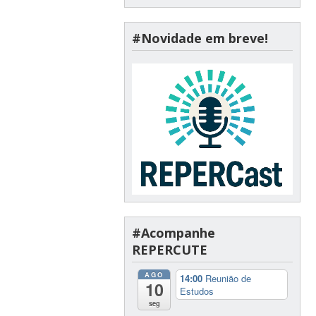
#Novidade em breve!
#Acompanhe
REPERCUTE
AGO
14:00
Reunião de
10
Estudos
seg