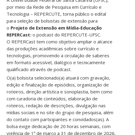
A
Universidade Federal de Santa Catarina
(UFSC),
por meio da
Rede de Pesquisa em Currículo e
Tecnologia – REPERCUTE
, torna público o edital
para seleção de bolsistas de extensão para
o
Projeto de Extensão em Mídia-Educação
REPERCast:
o podcast do REPERCUTE-UFSC.
O REPERCast tem como objetivo ampliar o alcance
das produções acadêmicas sobre currículo e
tecnologias, promovendo a circulação de saberes
em formato acessível, dialógico e tecnicamente
qualificado através de podcast.
O(a) bolsista selecionado(a) atuará com gravação,
edição e finalização de episódios, organização de
roteiros, direção artística e sonoplastia, bem como
com curadoria de conteúdos, elaboração de
roteiros, redação de descrições, divulgação nas
mídias sociais e no site do grupo de pesquisa, além
do contato com participantes e convidados(as). A
bolsa exige dedicação de 20 horas semanais, com
vigência de 1º de março a 31 de dezembro de 2026,