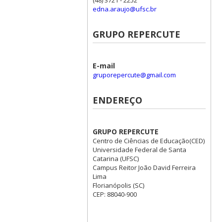
edna.araujo@ufsc.br
GRUPO REPERCUTE
E-mail
gruporepercute@gmail.com
ENDEREÇO
GRUPO REPERCUTE
Centro de Ciências de Educação(CED)
Universidade Federal de Santa
Catarina (UFSC)
Campus Reitor João David Ferreira
Lima
Florianópolis (SC)
CEP: 88040-900