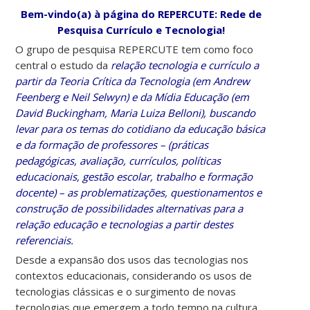
Bem-vindo(a) à página do REPERCUTE: Rede de
Pesquisa Currículo e Tecnologia!
O grupo de pesquisa REPERCUTE tem como foco
central o estudo da
relação tecnologia e currículo a
partir da Teoria Crítica da Tecnologia (em Andrew
Feenberg e Neil Selwyn) e da Mídia Educação (em
David Buckingham, Maria Luiza Belloni), buscando
levar para os temas do cotidiano da educação básica
e da formação de professores – (práticas
pedagógicas, avaliação, currículos, políticas
educacionais, gestão escolar, trabalho e formação
docente) – as problematizações, questionamentos e
construção de possibilidades alternativas para a
relação educação e tecnologias a partir destes
referenciais.
Desde a expansão dos usos das tecnologias nos
contextos educacionais, considerando os usos de
tecnologias clássicas e o surgimento de novas
tecnologias que emergem a todo tempo na cultura