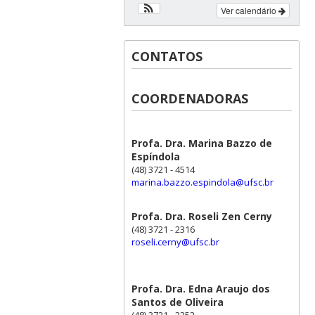
Ver calendário
CONTATOS
COORDENADORAS
Profa. Dra. Marina Bazzo de
Espíndola
(48) 3721 - 4514
marina.bazzo.espindola@ufsc.br
Profa. Dra. Roseli Zen Cerny
(48) 3721 - 2316
roseli.cerny@ufsc.br
Profa. Dra. Edna Araujo dos
Santos de Oliveira
(48) 3721 - 2252