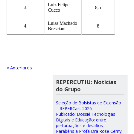
Luiz Felipe
3.
8,5
Cucco
Luisa Machado
4.
8
Bresciani
« Anteriores
REPERCUTIU: Notícias
do Grupo
Seleção de Bolsistas de Extensão
– REPERCast 2026
Publicado: Dossiê Tecnologias
Digitais e Educação: entre
perturbações e desafios
Parabéns a Profa Dra Rose Cerny!