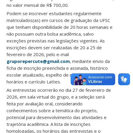
no valor mensal de R$ 700,00.
Podem se inscrever estudantes regularmente
matriculados(as) em cursos de graduação da UFSC
que tenham disponibilidade de 20 horas semanais e
não possuam outra bolsa acadêmica, salvo
exceções previstas nas legislações vigentes. As
inscrições devem ser realizadas de 20 a 25 de
fevereiro de 2026, pelo e-mail
gruporepercute@gmail.com
, mediante envio da
ficha de inscrição preenchida e assinada, histórico
escolar atualizado, espelho de matrícula com
horários e currículo Lattes.
As entrevistas ocorrerão no dia 27 de fevereiro de
2026, em sala virtual do grupo, e a seleção será
feita por avaliação oral, considerando
conhecimentos sobre a temática do projeto,
potencial para desenvolvimento das atividades e
trajetória acadêmica. A lista de inscrições
homologadas, os horários das entrevistas e o