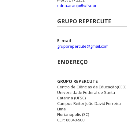
edna.araujo@ufsc.br
GRUPO REPERCUTE
E-mail
gruporepercute@gmail.com
ENDEREÇO
GRUPO REPERCUTE
Centro de Ciências de Educação(CED)
Universidade Federal de Santa
Catarina (UFSC)
Campus Reitor João David Ferreira
Lima
Florianópolis (SC)
CEP: 88040-900