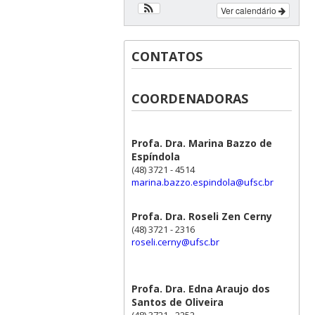
Ver calendário
CONTATOS
COORDENADORAS
Profa. Dra. Marina Bazzo de
Espíndola
(48) 3721 - 4514
marina.bazzo.espindola@ufsc.br
Profa. Dra. Roseli Zen Cerny
(48) 3721 - 2316
roseli.cerny@ufsc.br
Profa. Dra. Edna Araujo dos
Santos de Oliveira
(48) 3721 - 2252