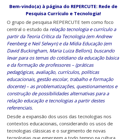
Bem-vindo(a) à página do REPERCUTE: Rede de
Pesquisa Currículo e Tecnologia!
O grupo de pesquisa REPERCUTE tem como foco
central o estudo da
relação tecnologia e currículo a
partir da Teoria Crítica da Tecnologia (em Andrew
Feenberg e Neil Selwyn) e da Mídia Educação (em
David Buckingham, Maria Luiza Belloni), buscando
levar para os temas do cotidiano da educação básica
e da formação de professores – (práticas
pedagógicas, avaliação, currículos, políticas
educacionais, gestão escolar, trabalho e formação
docente) – as problematizações, questionamentos e
construção de possibilidades alternativas para a
relação educação e tecnologias a partir destes
referenciais.
Desde a expansão dos usos das tecnologias nos
contextos educacionais, considerando os usos de
tecnologias clássicas e o surgimento de novas
tecnologias que emergem a todo tempo na cultura