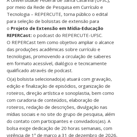
A
Universidade Federal de Santa Catarina
(UFSC),
por meio da
Rede de Pesquisa em Currículo e
Tecnologia – REPERCUTE
, torna público o edital
para seleção de bolsistas de extensão para
o
Projeto de Extensão em Mídia-Educação
REPERCast:
o podcast do REPERCUTE-UFSC.
O REPERCast tem como objetivo ampliar o alcance
das produções acadêmicas sobre currículo e
tecnologias, promovendo a circulação de saberes
em formato acessível, dialógico e tecnicamente
qualificado através de podcast.
O(a) bolsista selecionado(a) atuará com gravação,
edição e finalização de episódios, organização de
roteiros, direção artística e sonoplastia, bem como
com curadoria de conteúdos, elaboração de
roteiros, redação de descrições, divulgação nas
mídias sociais e no site do grupo de pesquisa, além
do contato com participantes e convidados(as). A
bolsa exige dedicação de 20 horas semanais, com
vigência de 1º de março a 31 de dezembro de 2026,