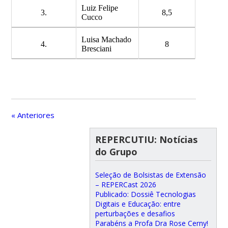
Luiz Felipe
3.
8,5
Cucco
Luisa Machado
4.
8
Bresciani
« Anteriores
REPERCUTIU: Notícias
do Grupo
Seleção de Bolsistas de Extensão
– REPERCast 2026
Publicado: Dossiê Tecnologias
Digitais e Educação: entre
perturbações e desafios
Parabéns a Profa Dra Rose Cerny!