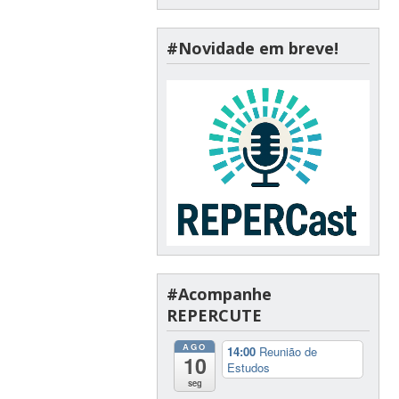
#Novidade em breve!
#Acompanhe
REPERCUTE
AGO
14:00
Reunião de
10
Estudos
seg