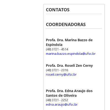
CONTATOS
COORDENADORAS
Profa. Dra. Marina Bazzo de
Espíndola
(48) 3721 - 4514
marina.bazzo.espindola@ufsc.br
Profa. Dra. Roseli Zen Cerny
(48) 3721 - 2316
roseli.cerny@ufsc.br
Profa. Dra. Edna Araujo dos
Santos de Oliveira
(48) 3721 - 2252
edna.araujo@ufsc.br