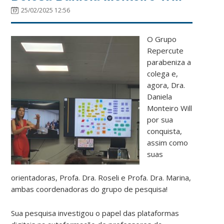
25/02/2025 12:56
O Grupo
Repercute
parabeniza a
colega e,
agora, Dra.
Daniela
Monteiro Will
por sua
conquista,
assim como
suas
orientadoras, Profa. Dra. Roseli e Profa. Dra. Marina,
ambas coordenadoras do grupo de pesquisa!
Sua pesquisa investigou o papel das plataformas