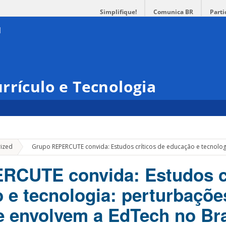
Simplifique!
Comunica BR
Parti
rrículo e Tecnologia
»
ized
Grupo REPERCUTE convida: Estudos críticos de educação e tecnolog
RCUTE convida: Estudos cr
 e tecnologia: perturbaçõe
e envolvem a EdTech no Bra