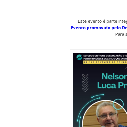
Este evento é parte in
Evento promovido pelo Dr
Para s