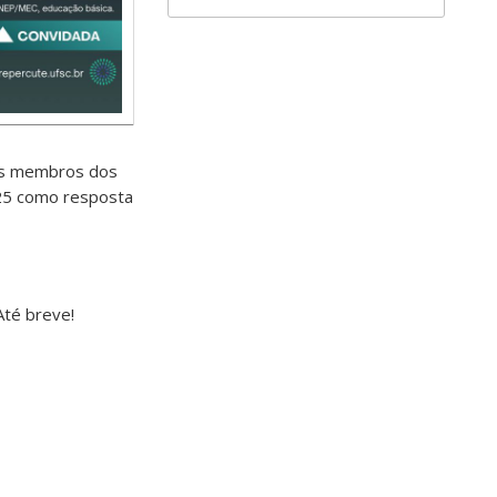
is membros dos
5 como resposta
Até breve!