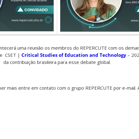
acontecerá uma reunião os membros do REPERCUTE com os dema
ate
CSET |
Critical Studies of Education and Technology
– 202
da contribuição brasileira para esse debate global.
aber mais entre em contato com o grupo REPERCUTE por e-mail. 